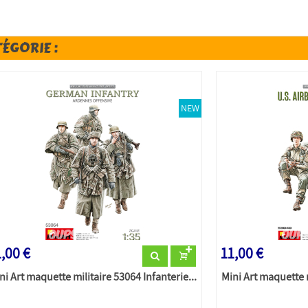
TÉGORIE :
NEW
,00 €
11,00 €
ni Art maquette militaire 53064 Infanterie...
Mini Art maquette m