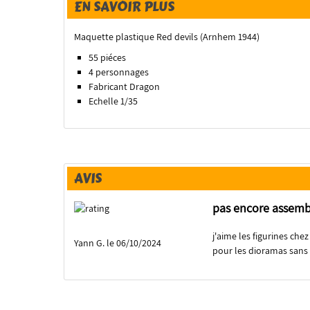
EN SAVOIR PLUS
Maquette plastique Red devils (Arnhem 1944)
55 piéces
4 personnages
Fabricant Dragon
Echelle 1/35
AVIS
pas encore assemb
j'aime les figurines che
Yann G. le 06/10/2024
pour les dioramas sans 