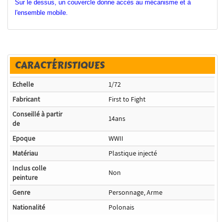
Sur le dessus, un couvercle donne accès au mécanisme et à
l'ensemble mobile.
CARACTÉRISTIQUES
Echelle
1/72
Fabricant
First to Fight
Conseillé à partir
14ans
de
Epoque
WWII
Matériau
Plastique injecté
Inclus colle
Non
peinture
Genre
Personnage, Arme
Nationalité
Polonais