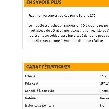
EN SAVOIR PLUS
Figurine
« Au concert de Kobzon ». Échelle 1:72.
Le modèle est réalisé en impression 3D avec une résine
haut niveau de détail et une reconstitution réaliste de
représente un soldat russe handicapé dans une pose et 
modélistes et comme élément de dioramas réalistes.
CARACTÉRISTIQUES
Echelle
1/72
Fabricant
SPAL
Conseillé à partir de
14ans
Matériau
Resin
Inclus colle peinture
Non