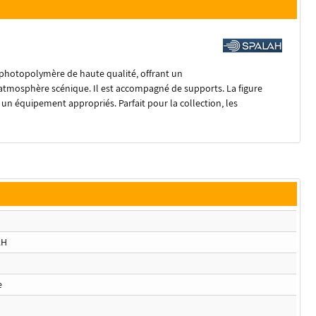
 photopolymère de haute qualité, offrant un
 l’atmosphère scénique. Il est accompagné de supports. La figure
un équipement appropriés. Parfait pour la collection, les
AH
e