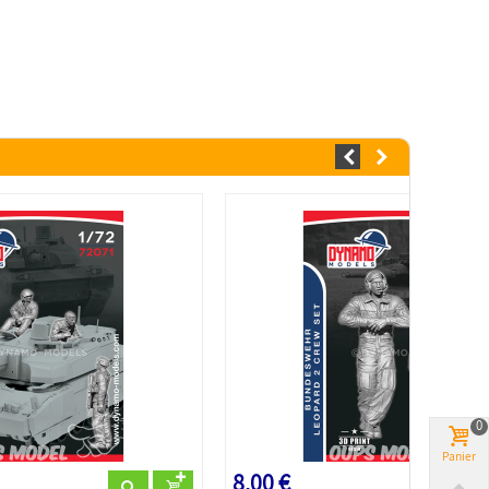
0
Panier
8,00 €