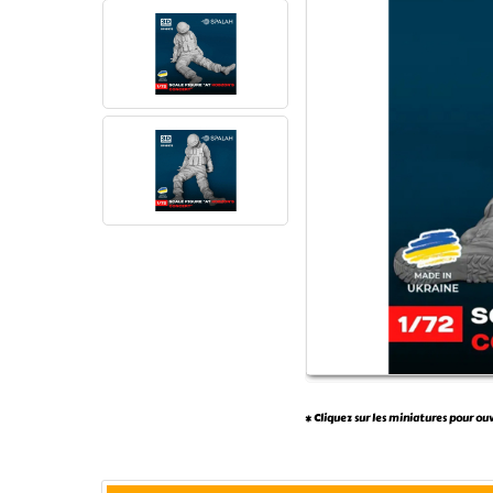
* Cliquez sur les miniatures pour ou