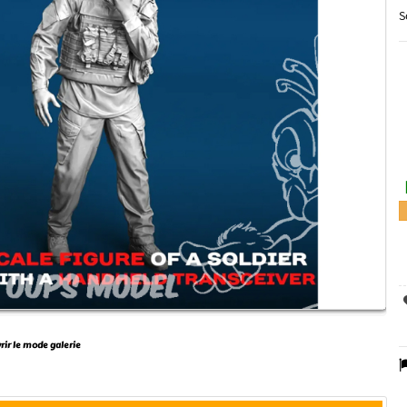
S
vrir le mode galerie