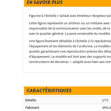
EN SAVOIR PLUS
Figurine à l'échelle « Soldat avec émetteur-récepteur port
Cette figure représente un artilleur ou un militaire a
responsable de la communication avec les unités, de la
avec le quartier général. La pose universelle du modèle 
Une figure finement détaillée à l’échelle 1:72 représenta
l’équipement et les éléments de l’uniforme. Le modèle 
qualité, garantissant une reproduction précise des détails
d'équipement. Le modèle est livré avec des supports incl
constructeurs de dioramas — adapté aussi bien aux co
CARACTÉRISTIQUES
Echelle
1/72
Fabricant
SPAL