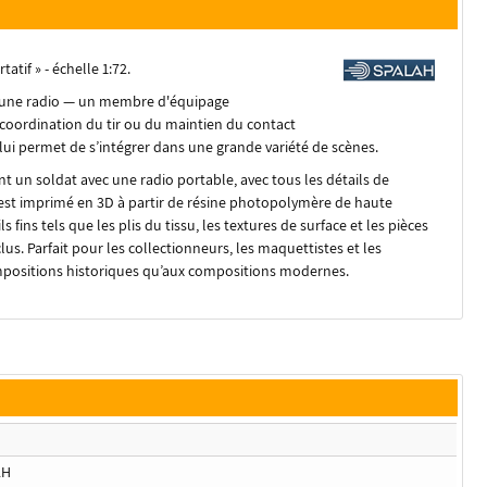
atif » - échelle 1:72.
vec une radio — un membre d'équipage
 coordination du tir ou du maintien du contact
lui permet de s’intégrer dans une grande variété de scènes.
nt un soldat avec une radio portable, avec tous les détails de
est imprimé en 3D à partir de résine photopolymère de haute
 fins tels que les plis du tissu, les textures de surface et les pièces
us. Parfait pour les collectionneurs, les maquettistes et les
mpositions historiques qu’aux compositions modernes.
AH