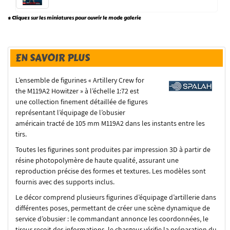
* Cliquez sur les miniatures pour ouvrir le mode galerie
EN SAVOIR PLUS
L’ensemble de figurines « Artillery Crew for
the M119A2 Howitzer » à l’échelle 1:72 est
une collection finement détaillée de figures
représentant l’équipage de l’obusier
américain tracté de 105 mm M119A2 dans les instants entre les
tirs.
Toutes les figurines sont produites par impression 3D à partir de
résine photopolymère de haute qualité, assurant une
reproduction précise des formes et textures. Les modèles sont
fournis avec des supports inclus.
Le décor comprend plusieurs figurines d’équipage d’artillerie dans
différentes poses, permettant de créer une scène dynamique de
service d’obusier : le commandant annonce les coordonnées, le
tireur reçoit des informations, le chargeur vérifie la préparation du