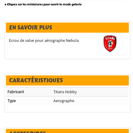
* Cliquez sur les miniatures pour ouvrir le mode galerie
EN SAVOIR PLUS
Ecrou de valve pour aérographe Nebula
CARACTÉRISTIQUES
Fabricant
Titans Hobby
Type
Aerographe