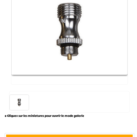
* Cliquez sur les miniatures pour ouvrir le mode galerie