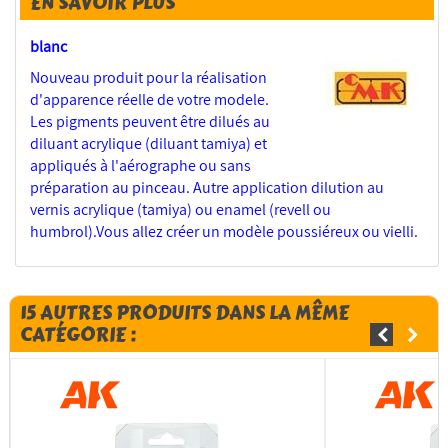
EN SAVOIR PLUS
blanc
Nouveau produit pour la réalisation
d'apparence réelle de votre modele.
Les pigments peuvent être dilués au
diluant acrylique (diluant tamiya) et
appliqués à l'aérographe ou sans
préparation au pinceau. Autre application dilution au
vernis acrylique (tamiya) ou enamel (revell ou
humbrol).Vous allez créer un modèle poussiéreux ou vielli.
15 AUTRES PRODUITS DANS LA MÊME
CATÉGORIE :