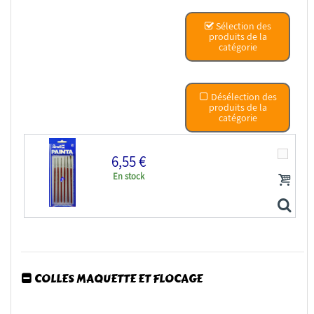
Sélection des
produits de la
catégorie
Désélection des
produits de la
catégorie
6,55 €
En stock
COLLES MAQUETTE ET FLOCAGE
Revell 29621 pinceau standard lot