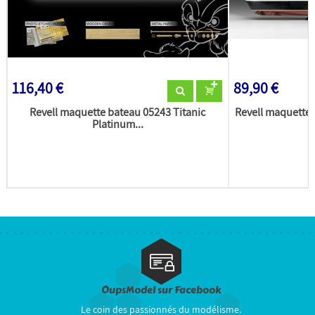
116,40 €
89,90 €
Revell maquette bateau 05243 Titanic
Revell maquette
Platinum...
OupsModel sur Facebook
Le coin des passionnés du modélisme.