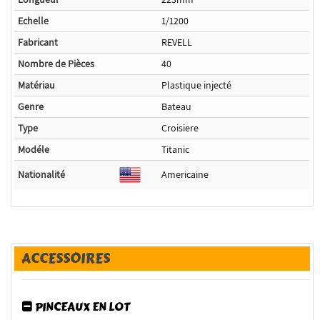
Echelle
1/1200
Fabricant
REVELL
Nombre de Pièces
40
Matériau
Plastique injecté
Genre
Bateau
Type
Croisiere
Modéle
Titanic
Nationalité
Americaine
ACCESSOIRES
PINCEAUX EN LOT