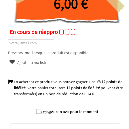
6,00 €
En cours de réappro
Prévenez-moi lorsque le produit est disponible
Ajouter à ma liste
En achetant ce produit vous pouvez gagner jusqu'à
12
points de
fidélité
. Votre panier totalisera
12
points de fidélité
pouvant être
transformé(s) en un bon de réduction de
0,24 €
.
Aucun avis pour le moment