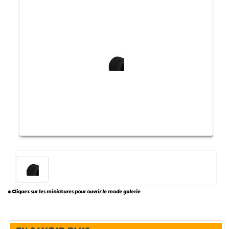
* Cliquez sur les miniatures pour ouvrir le mode galerie