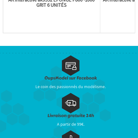
GRIT 6 UNITÉS
OupsModel sur Facebook
Le coin des passionnés du modélisme.
Livraison gratuite 24h
A partir de 99€.