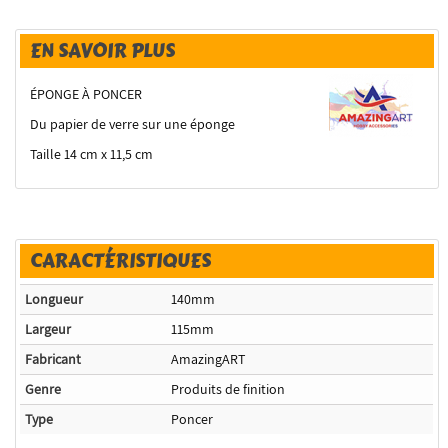
EN SAVOIR PLUS
ÉPONGE À PONCER
Du papier de verre sur une éponge
Taille 14 cm x 11,5 cm
CARACTÉRISTIQUES
Longueur
140mm
Largeur
115mm
Fabricant
AmazingART
Genre
Produits de finition
Type
Poncer