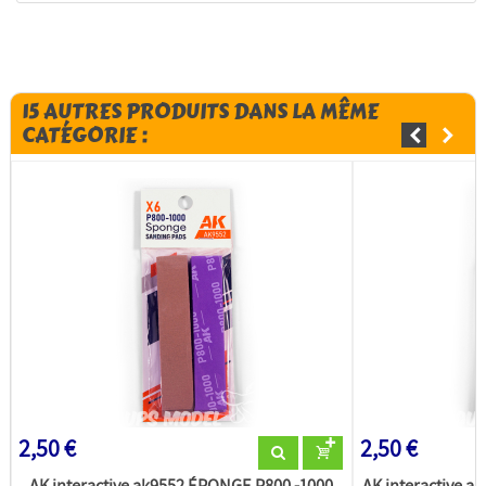
15 AUTRES PRODUITS DANS LA MÊME
CATÉGORIE :
2,50 €
2,50 €
AK interactive ak9552 ÉPONGE P800 -1000
AK interactive 