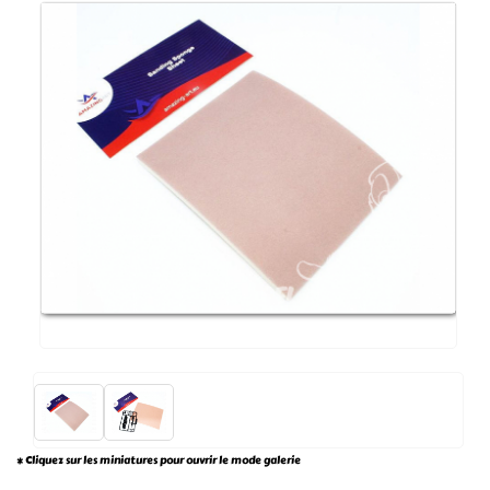
* Cliquez sur les miniatures pour ouvrir le mode galerie