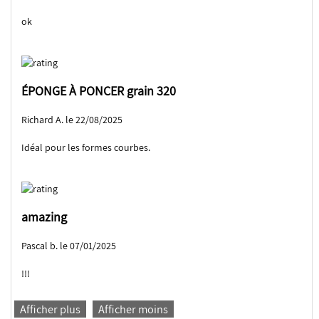
ok
ÉPONGE À PONCER grain 320
Richard A. le 22/08/2025
Idéal pour les formes courbes.
amazing
Pascal b. le 07/01/2025
!!!
Afficher plus
Afficher moins