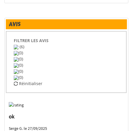
AVIS
FILTRER LES AVIS
(6)
(0)
(0)
(0)
(0)
(0)
Réinitialiser
ok
Serge G. le 27/09/2025