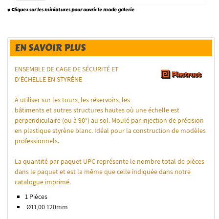
* Cliquez sur les miniatures pour ouvrir le mode galerie
EN SAVOIR PLUS
ENSEMBLE DE CAGE DE SÉCURITÉ ET
D'ÉCHELLE EN STYRÈNE
À utiliser sur les tours, les réservoirs, les
bâtiments et autres structures hautes où une échelle est
perpendiculaire (ou à 90°) au sol. Moulé par injection de précision
en plastique styrène blanc. Idéal pour la construction de modèles
professionnels.
La quantité par paquet UPC représente le nombre total de pièces
dans le paquet et est la même que celle indiquée dans notre
catalogue imprimé.
1 Piéces
Ø11,00 120mm