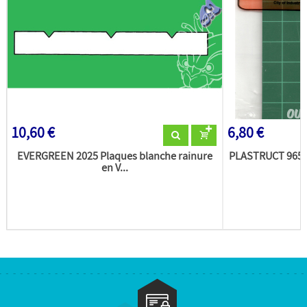
10,60 €
6,80 €
EVERGREEN 2025 Plaques blanche rainure
PLASTRUCT 96507
en V...