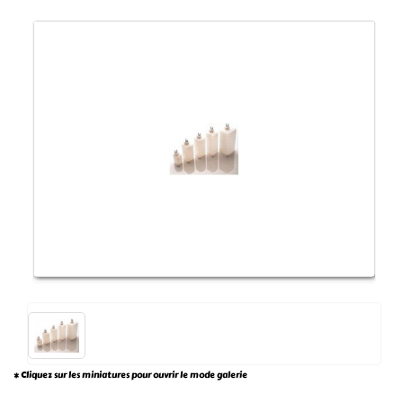
* Cliquez sur les miniatures pour ouvrir le mode galerie