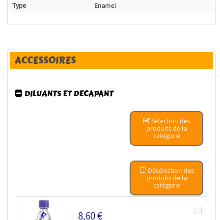
Type
Enamel
ACCESSOIRES
DILUANTS ET DECAPANT
Sélection des
produits de la
catégorie
Désélection des
produits de la
catégorie
8,60 €