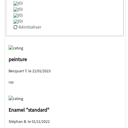
(0)
(0)
(0)
(0)
Réinitialiser
peinture
Becquart T. le 21/01/2023
ras
Enamel "standard"
Stéphan B. le 01/11/2022