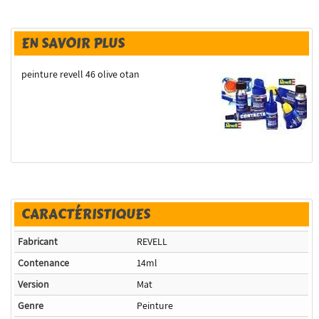
EN SAVOIR PLUS
peinture revell 46 olive otan
CARACTÉRISTIQUES
Fabricant
REVELL
Contenance
14ml
Version
Mat
Genre
Peinture