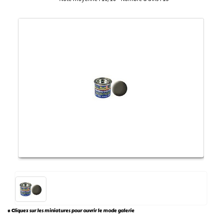
* Cliquez sur les miniatures pour ouvrir le mode galerie