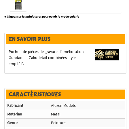
* Cliquez sur les miniatures pour ouvrir le mode galerie
EN SAVOIR PLUS
Pochoir de pièces de gravure d'amélioration
Gundam et Zakudetail combinées style
empilé B
CARACTÉRISTIQUES
Fabricant
Alexen Models
Matériau
Metal
Genre
Peinture