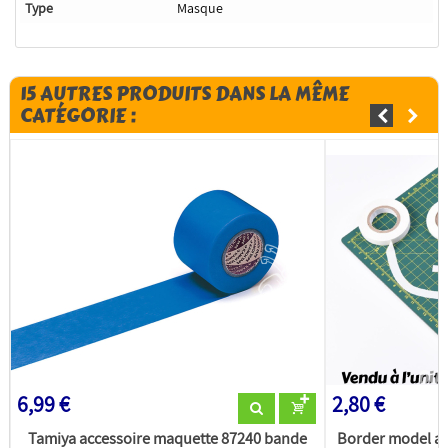
Type
Masque
15 AUTRES PRODUITS DANS LA MÊME
CATÉGORIE :
6,99 €
2,80 €
Tamiya accessoire maquette 87240 bande
Border model a