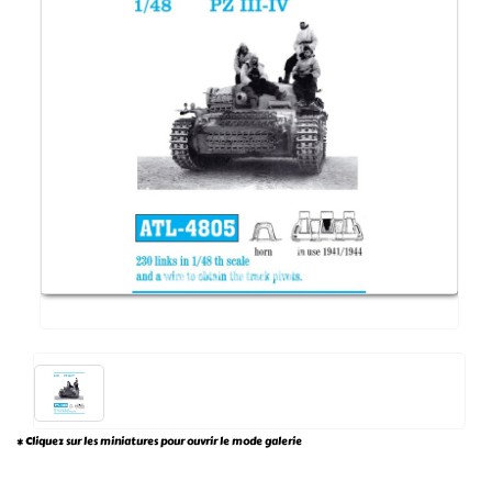
* Cliquez sur les miniatures pour ouvrir le mode galerie