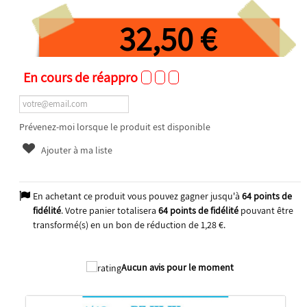
32,50 €
En cours de réappro
Prévenez-moi lorsque le produit est disponible
Ajouter à ma liste
En achetant ce produit vous pouvez gagner jusqu'à
64
points de
fidélité
. Votre panier totalisera
64
points de fidélité
pouvant être
transformé(s) en un bon de réduction de
1,28 €
.
2024
Aucun avis pour le moment