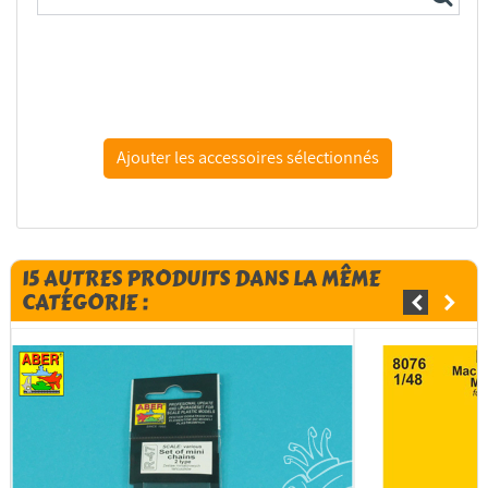
Colle 21 colle cyanoacrylate anaérobie 20g
15 AUTRES PRODUITS DANS LA MÊME
CATÉGORIE :