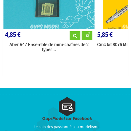
4,85 €
5,85 €
Aber R47 Ensemble de mini-chaînes de 2
Cmk kit 8076 Mit
types...
OupsModel sur Facebook
Le coin des passionnés du modélisme.