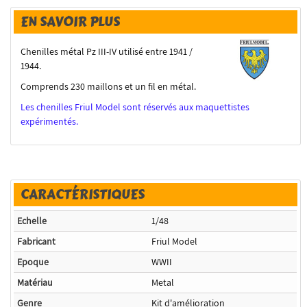
EN SAVOIR PLUS
Chenilles métal Pz III-IV utilisé entre 1941 /
1944.
Comprends 230 maillons et un fil en métal.
Les chenilles Friul Model sont réservés aux maquettistes
expérimentés.
CARACTÉRISTIQUES
Echelle
1/48
Fabricant
Friul Model
Epoque
WWII
Matériau
Metal
Genre
Kit d'amélioration