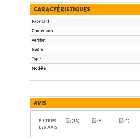
CARACTÉRISTIQUES
Fabricant
Contenance
Version
Genre
Type
Modéle
AVIS
FILTRER
(16)
(5)
(1)
LES AVIS