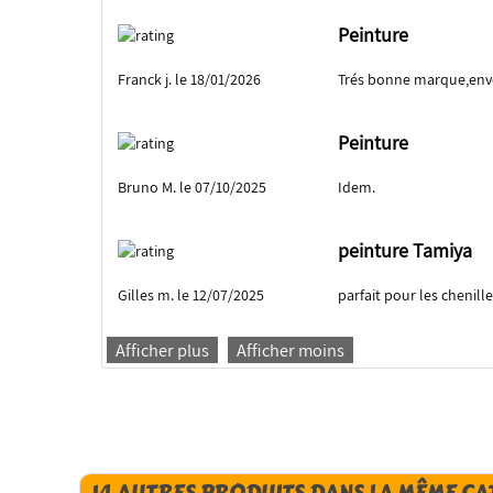
Peinture
Franck j. le 18/01/2026
Trés bonne marque,envo
Peinture
Bruno M. le 07/10/2025
Idem.
peinture Tamiya
Gilles m. le 12/07/2025
parfait pour les chenill
Afficher plus
Afficher moins
14 AUTRES PRODUITS DANS LA MÊME CA