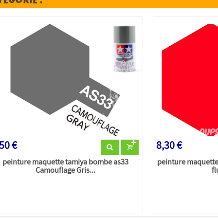
50 €
8,30 €
peinture maquette tamiya bombe as33
peinture maquett
Camouflage Gris...
f