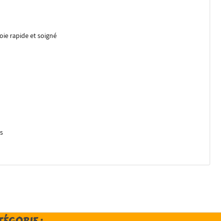
ie rapide et soigné
es
TÉGORIE :