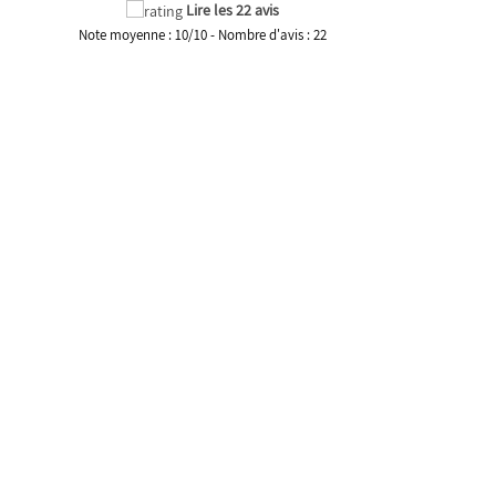
Lire les 22 avis
Note moyenne :
10
/
10
- Nombre d'avis :
22