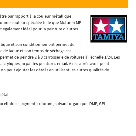
âtre par rapport à la couleur métallique
 comme couleur spécifiée telle que McLaren MP
est également idéal pour la peinture d'autres
ratique et son conditionnement permet de
se de laque et son temps de séchage est
rmet de peindre 2 à 3 carrosserie de voitures à l'échelle 1/24. Les
ryliques, ni par les peintures email. Ainsi, aprés avoir peint
 peut ajouter les détails en utilisant les autres qualités de
métal
trocellulose, pigment, colorant, solvant organique, DME, GPL