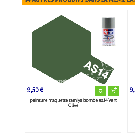
9,50 €
9,
peinture maquette tamiya bombe as14 Vert
Olive