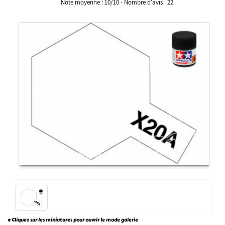
Note moyenne :
10
/
10
- Nombre d'avis :
22
* Cliquez sur les miniatures pour ouvrir le mode galerie