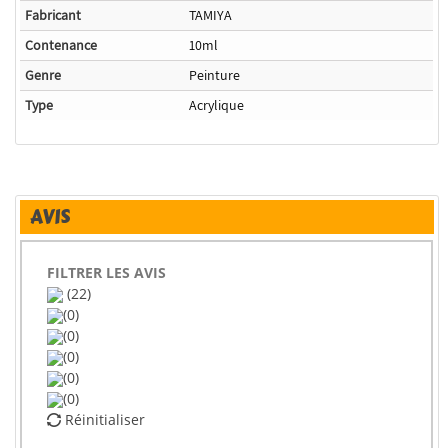
Fabricant
TAMIYA
Contenance
10ml
Genre
Peinture
Type
Acrylique
AVIS
FILTRER LES AVIS
(22)
(0)
(0)
(0)
(0)
(0)
Réinitialiser