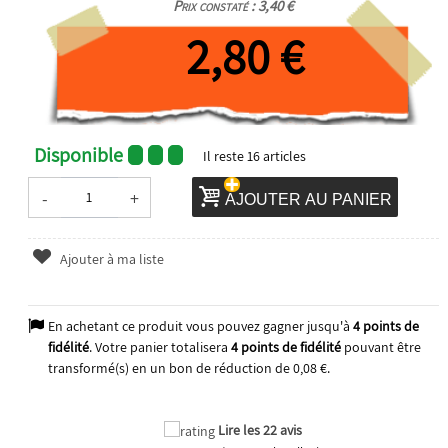
Prix constaté : 3,40 €
2,80 €
Disponible
Il reste
16
articles
-
+
AJOUTER AU PANIER
Ajouter à ma liste
En achetant ce produit vous pouvez gagner jusqu'à
4
points de
fidélité
. Votre panier totalisera
4
points de fidélité
pouvant être
transformé(s) en un bon de réduction de
0,08 €
.
Lire les 22 avis