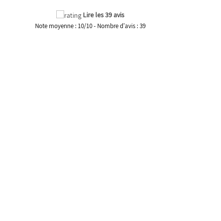
Lire les 39 avis
Note moyenne :
10
/
10
- Nombre d'avis :
39