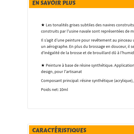
EN SAVOIR PLUS
★
Les tonalités grises subtiles des navires construi
construits par l'usine navale sont représentées de ma
Il s’agit d’une peinture pour revêtement au pinceau u
un aérographe.
En plus du brossage en douceur, il s
d'inégalité de la brosse et de brouillard dû à l'humid
★ Peinture à base de résine synthétique.
Application
design, pour l'artisanat
Composant principal: résine synthétique (acrylique)
Poids net: 10ml
CARACTÉRISTIQUES