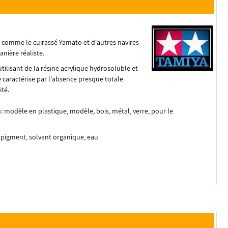
ts comme le cuirassé Yamato et d'autres navires
nière réaliste.
tilisant de la résine acrylique hydrosoluble et
e caractérise par l'absence presque totale
ité.
: modèle en plastique, modèle, bois, métal, verre, pour le
, pigment, solvant organique, eau