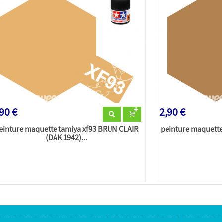
90 €
2,90 €
einture maquette tamiya xf93 BRUN CLAIR
peinture maquette
(DAK 1942)...