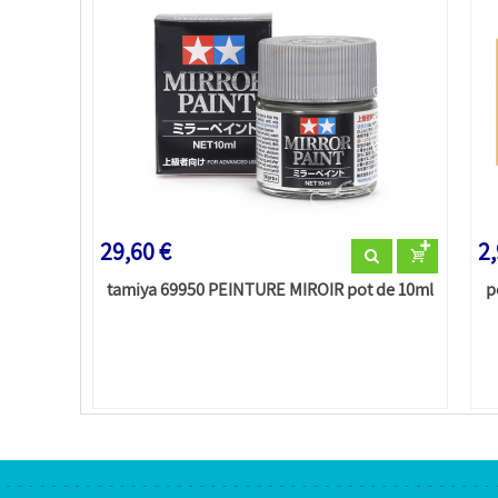
29,60 €
2,
tamiya 69950 PEINTURE MIROIR pot de 10ml
p