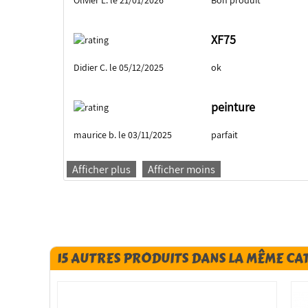
Olivier L. le 21/01/2026
Bon produit
XF75
Didier C. le 05/12/2025
ok
peinture
maurice b. le 03/11/2025
parfait
Afficher plus
Afficher moins
15 AUTRES PRODUITS DANS LA MÊME CA