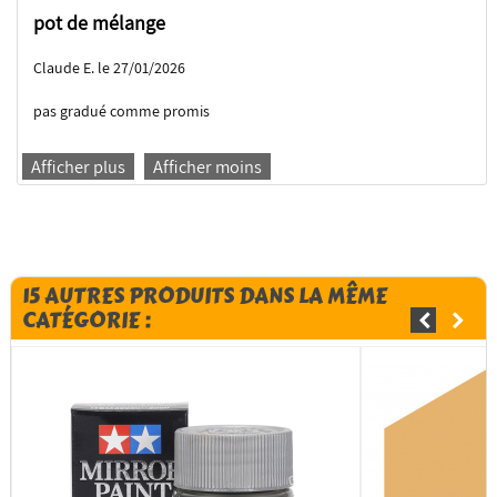
pot de mélange
Claude E. le 27/01/2026
pas gradué comme promis
Afficher plus
Afficher moins
15 AUTRES PRODUITS DANS LA MÊME
CATÉGORIE :