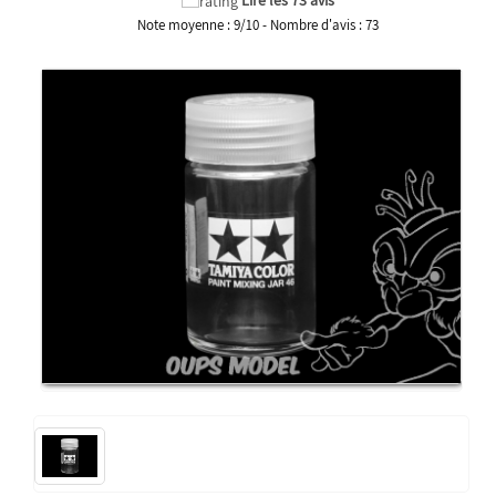
Note moyenne :
9
/
10
- Nombre d'avis :
73