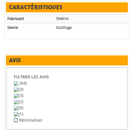
CARACTÉRISTIQUES
Fabricant
TAMIYA
Genre
Outillage
AVIS
FILTRER LES AVIS
(64)
(3)
(3)
(2)
(0)
(1)
Réinitialiser