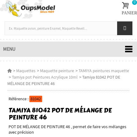
0
PANIER
MENU
>
Maquettes
>
Maquette peinture
>
TAMIYA peintures maquette
>
Tamiya pot Peintures Acrylique 10ml
>
Tamiya 81042 POT DE
MÉLANGE DE PEINTURE 46
Référence :
81042
TAMIYA 81042 POT DE MÉLANGE DE
PEINTURE 46
POT DE MÉLANGE DE PEINTURE 46 , permet de faire vos mélanges
avec précision