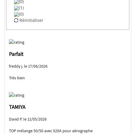
(0)
(1)
(0)
Réinitialiser
Parfait
freddy j. le 17/06/2026
Très bien
TAMIYA
David P. le 11/05/2026
TOP mélange 50/50 avec X20A pour aérographe