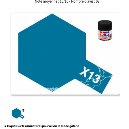
Note moyenne :
10
/
10
- Nombre d'avis :
92
* Cliquez sur les miniatures pour ouvrir le mode galerie