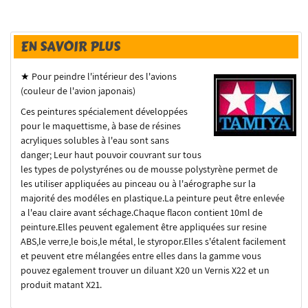
EN SAVOIR PLUS
★ Pour peindre l'intérieur des l'avions
(couleur de l'avion japonais)
Ces peintures spécialement développées
pour le maquettisme, à base de résines
acryliques solubles à l'eau sont sans
danger; Leur haut pouvoir couvrant sur tous
les types de polystyrénes ou de mousse polystyrène permet de
les utiliser appliquées au pinceau ou à l'aérographe sur la
majorité des modéles en plastique.La peinture peut être enlevée
a l'eau claire avant séchage.Chaque flacon contient 10ml de
peinture.Elles peuvent egalement être appliquées sur resine
ABS,le verre,le bois,le métal, le styropor.Elles s'étalent facilement
et peuvent etre mélangées entre elles dans la gamme vous
pouvez egalement trouver un diluant X20 un Vernis X22 et un
produit matant X21.