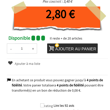
Prix constaté : 3,40 €
2,80 €
Disponible
Il reste
+ de 20
articles
-
+
AJOUTER AU PANIER
Ajouter à ma liste
En achetant ce produit vous pouvez gagner jusqu'à
4
points de
fidélité
. Votre panier totalisera
4
points de fidélité
pouvant être
transformé(s) en un bon de réduction de
0,08 €
.
Lire les 92 avis