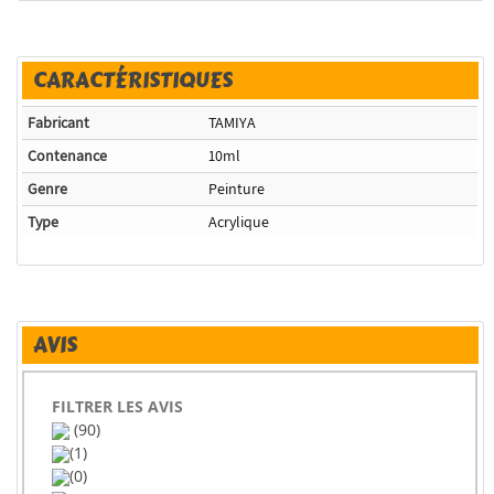
CARACTÉRISTIQUES
Fabricant
TAMIYA
Contenance
10ml
Genre
Peinture
Type
Acrylique
AVIS
FILTRER LES AVIS
(90)
(1)
(0)