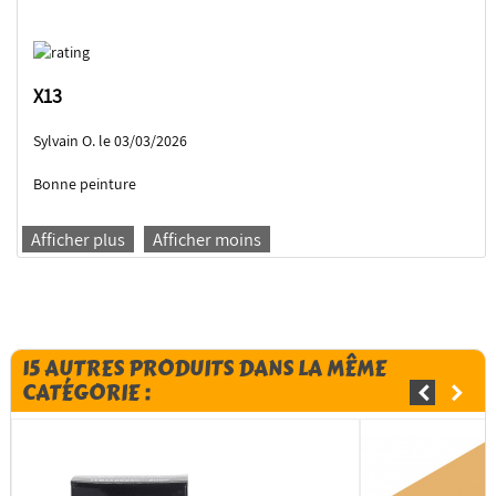
X13
Sylvain O. le 03/03/2026
Bonne peinture
Afficher plus
Afficher moins
15 AUTRES PRODUITS DANS LA MÊME
CATÉGORIE :