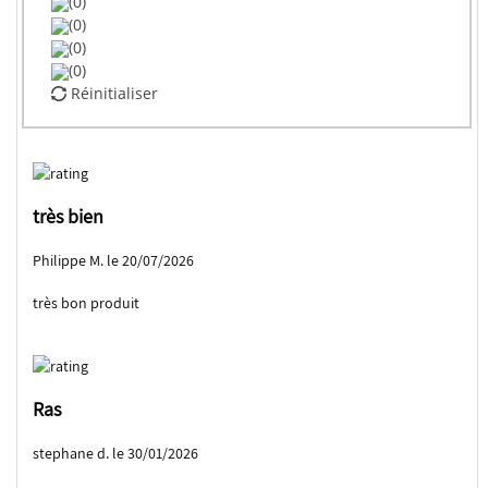
(0)
(0)
(0)
(0)
Réinitialiser
très bien
Philippe M. le 20/07/2026
très bon produit
Ras
stephane d. le 30/01/2026