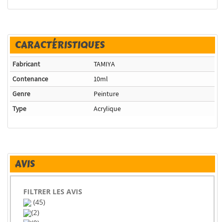
CARACTÉRISTIQUES
Fabricant
TAMIYA
Contenance
10ml
Genre
Peinture
Type
Acrylique
AVIS
FILTRER LES AVIS
(45)
(2)