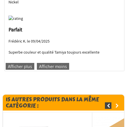
Nickel
Parfait
Frédéric K. le 09/04/2025
Superbe couleur et qualité Tamiya toujours excellente
Afficher plus
Afficher moins
15 AUTRES PRODUITS DANS LA MÊME
CATÉGORIE :