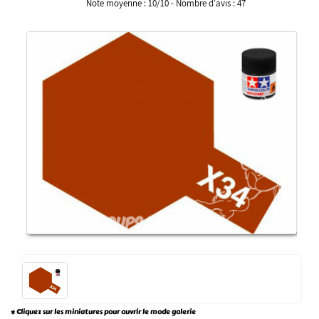
Note moyenne :
10
/
10
- Nombre d'avis :
47
* Cliquez sur les miniatures pour ouvrir le mode galerie