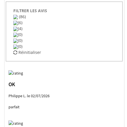
FILTRER LES AVIS
(86)
(6)
(4)
(0)
(0)
(0)
Réinitialiser
OK
Philippe L. le 02/07/2026
parfait