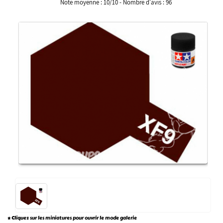
Note moyenne :
10
/
10
- Nombre d'avis :
96
* Cliquez sur les miniatures pour ouvrir le mode galerie