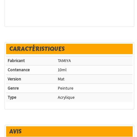
CARACTÉRISTIQUES
Fabricant
TAMIYA
Contenance
10ml
Version
Mat
Genre
Peinture
Type
Acrylique
AVIS