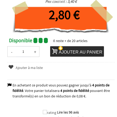
Prix constaté : 3,40 €
2,80 €
Disponible
Il reste
+ de 20
articles
-
+
AJOUTER AU PANIER
Ajouter à ma liste
En achetant ce produit vous pouvez gagner jusqu'à
4
points de
fidélité
. Votre panier totalisera
4
points de fidélité
pouvant être
transformé(s) en un bon de réduction de
0,08 €
.
Lire les 96 avis