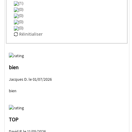
(1)
(0)
(0)
(0)
(0)
Réinitialiser
bien
Jacques D. le 01/07/2026
bien
TOP
David P. le 11/05/2026