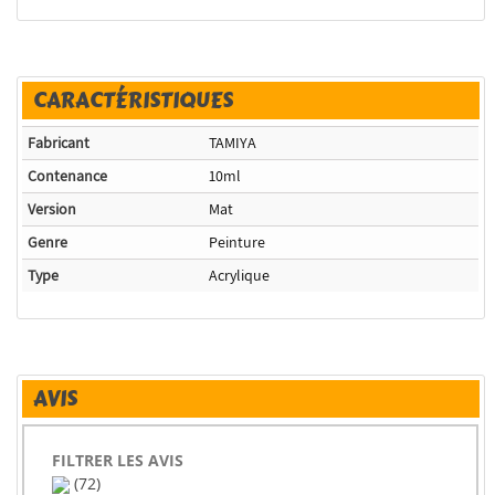
CARACTÉRISTIQUES
Fabricant
TAMIYA
Contenance
10ml
Version
Mat
Genre
Peinture
Type
Acrylique
AVIS
FILTRER LES AVIS
(72)