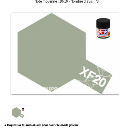
Note moyenne :
10
/
10
- Nombre d'avis :
73
* Cliquez sur les miniatures pour ouvrir le mode galerie