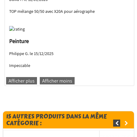
TOP mélange 50/50 avec X20A pour aérographe
Peinture
Philippe G. le 15/12/2025
Impeccable
Afficher plus
Afficher moins
15 AUTRES PRODUITS DANS LA MÊME
CATÉGORIE :