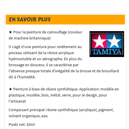
EN SAVOIR PLUS
★ Pour la peinture de camouflage (couleur
de machine britannique)
Il s’agit d’une peinture pour revêtement au
pinceau utilisant de la résine acrylique
hydrosoluble et un aérographe.
En plus du
brossage en douceur, il se caractérise par
l'absence presque totale d'inégalité de la brosse et de brouillard
dû à l'humidité.
★ Peinture à base de résine synthétique.
Application: modèle en
plastique, modèle, bois, métal, verre, pour le design, pour
l'artisanat
Composant principal: résine synthétique (acrylique), pigment,
solvant organique, eau
Poids net: 10ml