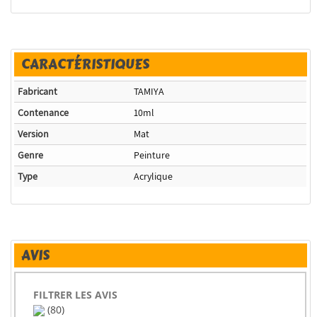
CARACTÉRISTIQUES
Fabricant
TAMIYA
Contenance
10ml
Version
Mat
Genre
Peinture
Type
Acrylique
AVIS
FILTRER LES AVIS
(80)