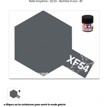
Note moyenne :
10
/
10
- Nombre d'avis :
85
* Cliquez sur les miniatures pour ouvrir le mode galerie