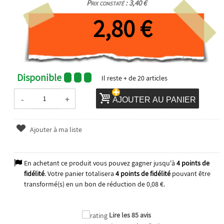
Prix constaté : 3,40 €
2,80 €
Disponible
Il reste
+ de 20
articles
-
+
AJOUTER AU PANIER
Ajouter à ma liste
En achetant ce produit vous pouvez gagner jusqu'à
4
points de
fidélité
. Votre panier totalisera
4
points de fidélité
pouvant être
transformé(s) en un bon de réduction de
0,08 €
.
Lire les 85 avis