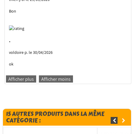
Bon
.
voldoire p. le 30/04/2026
ok
Afficher plus
Afficher moins
15 AUTRES PRODUITS DANS LA MÊME
CATÉGORIE :