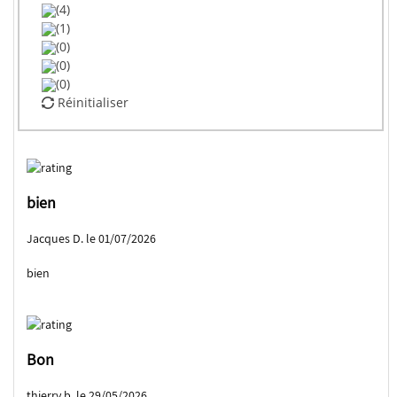
(4)
(1)
(0)
(0)
(0)
Réinitialiser
bien
Jacques D. le 01/07/2026
bien
Bon
thierry b. le 29/05/2026