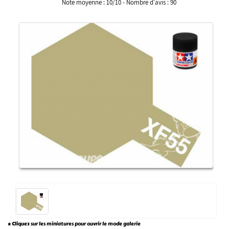
Note moyenne :
10
/
10
- Nombre d'avis :
90
* Cliquez sur les miniatures pour ouvrir le mode galerie