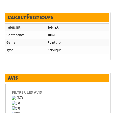
CARACTÉRISTIQUES
Fabricant
TAMIYA
Contenance
10ml
Genre
Peinture
Type
Acrylique
AVIS
FILTRER LES AVIS
(87)
(3)
(0)