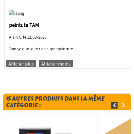
peintute TAM
Alain C. le 12/03/2026
Tamiya quoi dire rien super peinture
Afficher plus
Afficher moins
15 AUTRES PRODUITS DANS LA MÊME
CATÉGORIE :