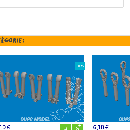
TÉGORIE :
NEW
10 €
6,10 €