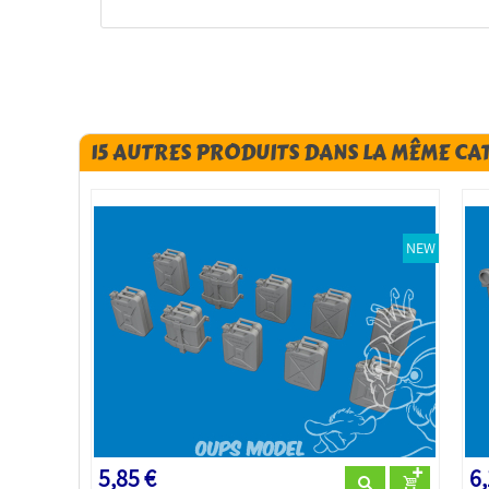
15 AUTRES PRODUITS DANS LA MÊME CA
NEW
5,85 €
6,