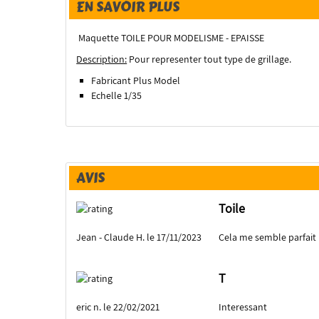
EN SAVOIR PLUS
Maquette TOILE POUR MODELISME - EPAISSE
Description:
Pour representer tout type de grillage.
Fabricant Plus Model
Echelle 1/35
AVIS
Toile
Jean - Claude H. le 17/11/2023
Cela me semble parfait
T
eric n. le 22/02/2021
Interessant