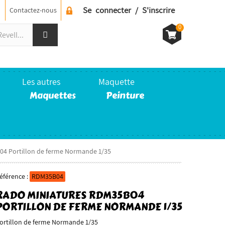
Se connecter / S'inscrire
Contactez-nous
0
Les autres
Maquette
Maquettes
Peinture
4 Portillon de ferme Normande 1/35
éférence :
RDM35B04
RADO MINIATURES RDM35B04
PORTILLON DE FERME NORMANDE 1/35
ortillon de ferme Normande 1/35