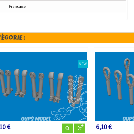
Francaise
TÉGORIE :
NEW
10 €
6,10 €