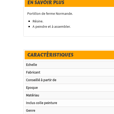
EN SAVOIR PLUS
Portillon de ferme Normande.
Résine.
A peindre et à assembler.
CARACTÉRISTIQUES
Echelle
Fabricant
Conseillé à partir de
Epoque
Matériau
Inclus colle peinture
Genre