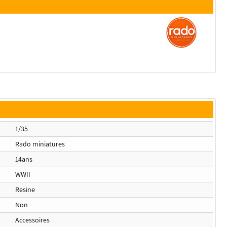
1/35
Rado miniatures
14ans
WWII
Resine
Non
Accessoires