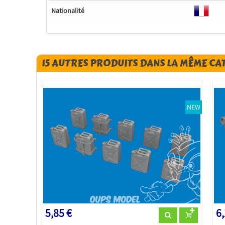
Nationalité
15 AUTRES PRODUITS DANS LA MÊME CA
NEW
5,85 €
6,