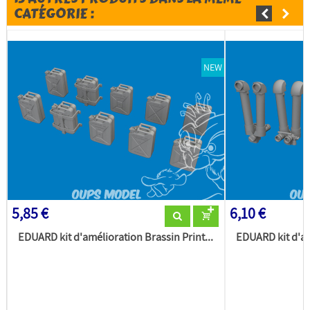
CATÉGORIE :
NEW
5,85 €
6,10 €
EDUARD kit d'amélioration Brassin Print...
EDUARD kit d'am