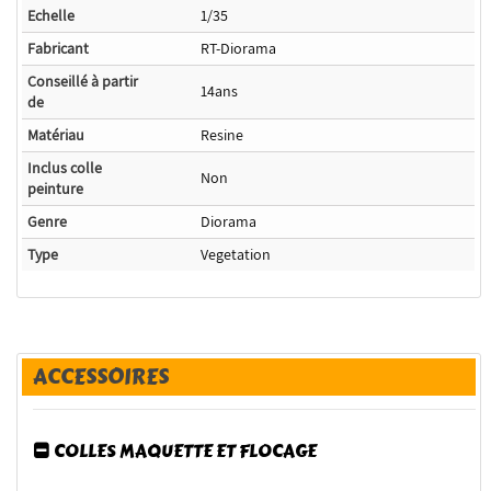
Echelle
1/35
Fabricant
RT-Diorama
Conseillé à partir
14ans
de
Matériau
Resine
Inclus colle
Non
peinture
Genre
Diorama
Type
Vegetation
ACCESSOIRES
COLLES MAQUETTE ET FLOCAGE