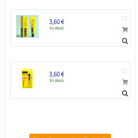
3,60 €
En stock
3,60 €
En stock
UHU 40759 Colle multi-usages UHU 35 ml
UHU 40747 Colle Multi-Matériaux Gel extra 31ml