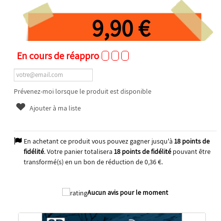
9,90 €
En cours de réappro
Prévenez-moi lorsque le produit est disponible
Ajouter à ma liste
En achetant ce produit vous pouvez gagner jusqu'à
18
points de
fidélité
. Votre panier totalisera
18
points de fidélité
pouvant être
transformé(s) en un bon de réduction de
0,36 €
.
2026
Aucun avis pour le moment