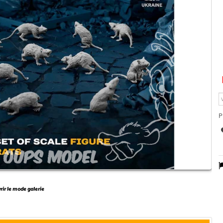
P
vrir le mode galerie