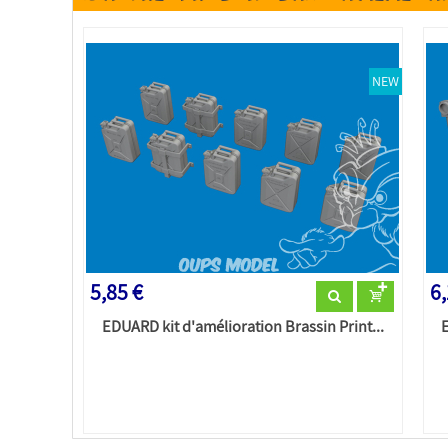
NEW
5,85 €
6,
EDUARD kit d'amélioration Brassin Print...