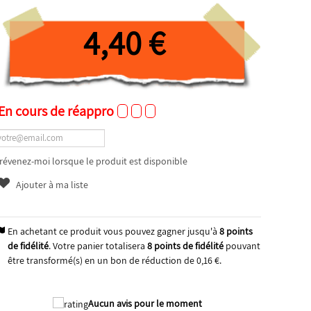
4,40 €
En cours de réappro
révenez-moi lorsque le produit est disponible
Ajouter à ma liste
En achetant ce produit vous pouvez gagner jusqu'à
8
points
de fidélité
. Votre panier totalisera
8
points de fidélité
pouvant
être transformé(s) en un bon de réduction de
0,16 €
.
Aucun avis pour le moment