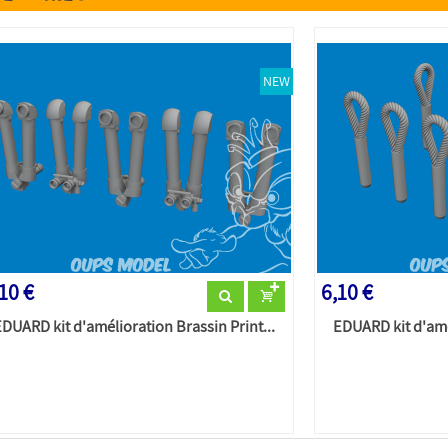
NEW
10 €
6,10 €
EDUARD kit d'amélioration Brassin Print...
EDUARD kit d'amél