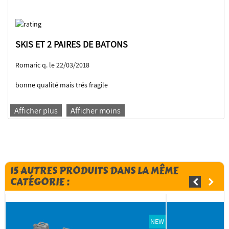
SKIS ET 2 PAIRES DE BATONS
Romaric q. le 22/03/2018
bonne qualité mais trés fragile
Afficher plus
Afficher moins
15 AUTRES PRODUITS DANS LA MÊME
CATÉGORIE :
NEW