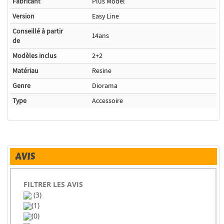
Fabricant
Plus Model
Version
Easy Line
Conseillé à partir
14ans
de
Modèles inclus
2+2
Matériau
Resine
Genre
Diorama
Type
Accessoire
AVIS
FILTRER LES AVIS
(3)
(1)
(0)