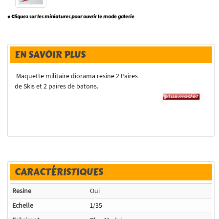
* Cliquez sur les miniatures pour ouvrir le mode galerie
EN SAVOIR PLUS
Maquette militaire diorama resine 2 Paires
de Skis et 2 paires de batons.
CARACTÉRISTIQUES
Resine
Oui
Echelle
1/35