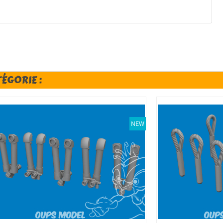
TÉGORIE :
NEW