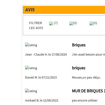
AVIS
FILTRER
(7)
(0)
(0)
LES AVIS
Briques
Jean - Claude H. le 17/08/2024
J’en avait besoin pour 
briques
Daniel M. le 07/11/2023
Mouais,un peu déçu.
MUR DE BRIQUES 
mickael B. le 12/08/2022
pas encore utiliser