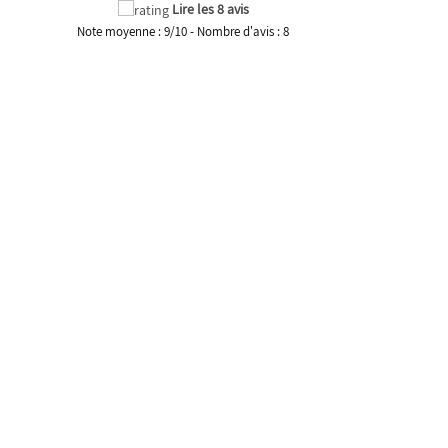
Lire les 8 avis
Note moyenne :
9
/
10
- Nombre d'avis :
8