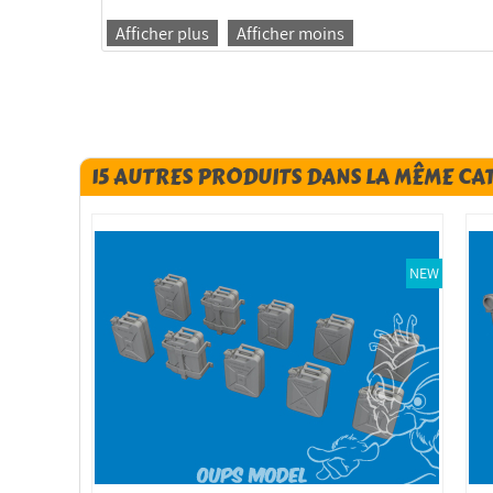
Afficher plus
Afficher moins
15 AUTRES PRODUITS DANS LA MÊME CA
NEW