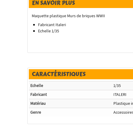
EN SAVOIR PLUS
Maquette plastique Murs de briques WWII
Fabricant Italeri
Echelle 1/35
CARACTÉRISTIQUES
Echelle
1/35
Fabricant
ITALERI
Matériau
Plastique i
Genre
Accessoire