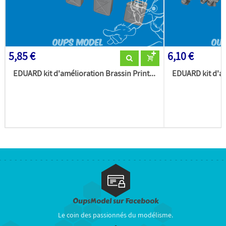
5,85 €
6,10 €
EDUARD kit d'amélioration Brassin Print...
EDUARD kit d'am
OupsModel sur Facebook
Le coin des passionnés du modélisme.