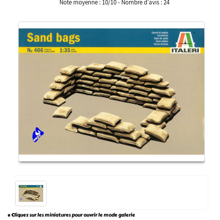
Note moyenne :
10
/
10
- Nombre d'avis :
24
* Cliquez sur les miniatures pour ouvrir le mode galerie