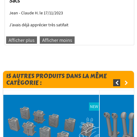
Sacs
Jean - Claude H. le 17/11/2023
J’avais déjà apprécier très satifait
Afficher plus
Afficher moins
15 AUTRES PRODUITS DANS LA MÊME
CATÉGORIE :
NEW