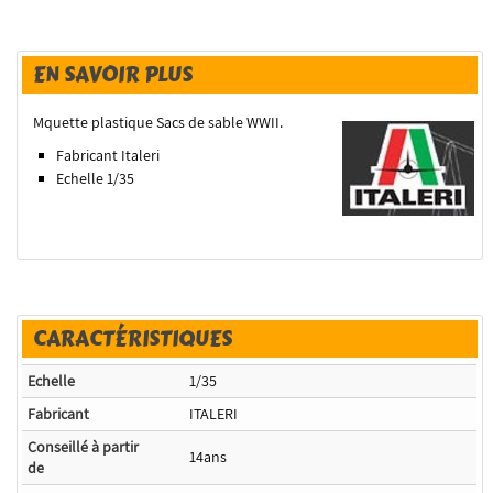
EN SAVOIR PLUS
Mquette plastique Sacs de sable WWII.
Fabricant Italeri
Echelle 1/35
CARACTÉRISTIQUES
Echelle
1/35
Fabricant
ITALERI
Conseillé à partir
14ans
de