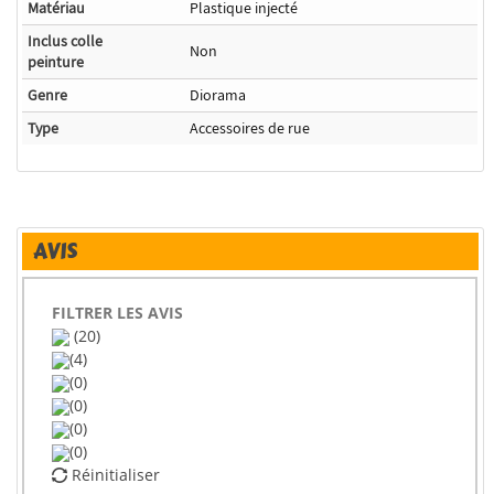
Matériau
Plastique injecté
Inclus colle
Non
peinture
Genre
Diorama
Type
Accessoires de rue
AVIS
FILTRER LES AVIS
(20)
(4)
(0)
(0)
(0)
(0)
Réinitialiser