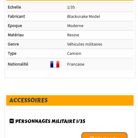
Echelle
1/35
Fabricant
Blacksnake Model
Epoque
Moderne
Matériau
Resine
Genre
Véhicules militaires
Type
Camion
Nationalité
Francaise
ACCESSOIRES
PERSONNAGES MILITAIRE 1/35