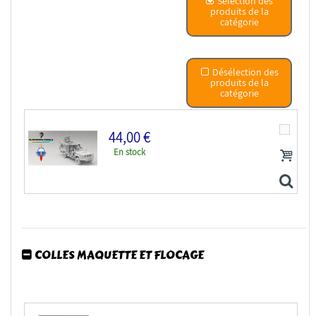
Sélection des
produits de la
catégorie
Désélection des
produits de la
catégorie
44,00 €
En stock
COLLES MAQUETTE ET FLOCAGE
Blacksnake Model figurine FR-CREW_04 Pack équipage...