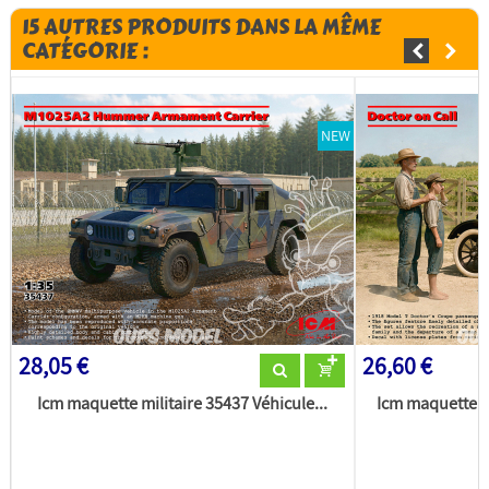
15 AUTRES PRODUITS DANS LA MÊME
CATÉGORIE :
NEW
28,05 €
26,60 €
Icm maquette militaire 35437 Véhicule...
Icm maquette m