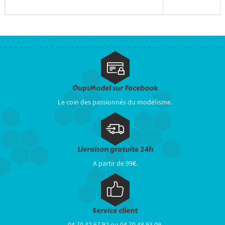
OupsModel sur Facebook
Le coin des passionnés du modélisme.
Livraison gratuite 24h
A partir de 99€.
Service client
04 70 42 67 92 ou 04 70 48 93 09.