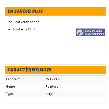
EN SAVOIR PLUS
Top Coat vernis Satiné.
Bombe de 88ml
CARACTÉRISTIQUES
Fabricant
Mr Hobby
Genre
Peinture
Type
Acrylique