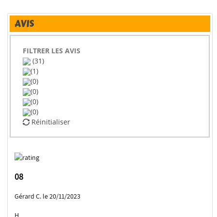
AVIS
FILTRER LES AVIS
(31)
(1)
(0)
(0)
(0)
(0)
Réinitialiser
08
Gérard C. le 20/11/2023
H