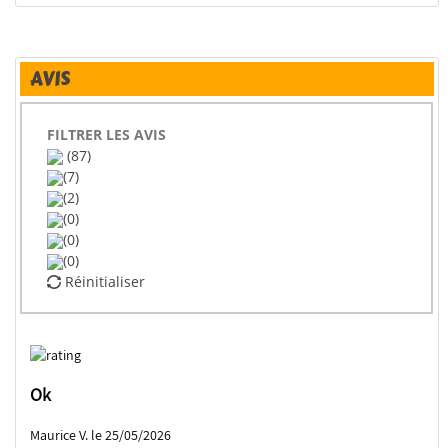
AVIS
FILTRER LES AVIS
(87)
(7)
(2)
(0)
(0)
(0)
Réinitialiser
Ok
Maurice V. le 25/05/2026