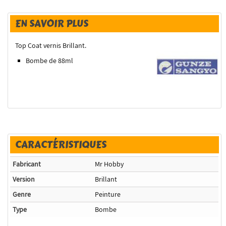
EN SAVOIR PLUS
Top Coat vernis Brillant.
Bombe de 88ml
CARACTÉRISTIQUES
Fabricant
Mr Hobby
Version
Brillant
Genre
Peinture
Type
Bombe