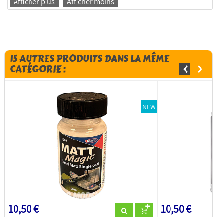
Afficher plus
Afficher moins
15 AUTRES PRODUITS DANS LA MÊME
CATÉGORIE :
NEW
10,50 €
10,50 €