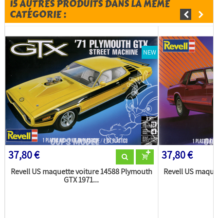
15 AUTRES PRODUITS DANS LA MÊME
CATÉGORIE :
NEW
37,80 €
37,80 €
Revell US maquette voiture 14588 Plymouth
Revell US maquet
GTX 1971...