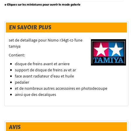
* Cliquez sur les miniatures pour ouvrir le mode galerie
EN SAVOIR PLUS
set de detaillage pour Nismo r34gt-rz-Tune
tamiya
Contient:
disque de freins avant et arriere
support de disque de freins av et ar
face avant radiateur d'eau et huile
pedalier
et de nombreux autres accessoires en photodecoupe
ainsi que des decalques
AVIS