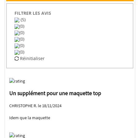
FILTRER LES AVIS
(5)
(0)
(0)
(0)
(0)
(0)
Réinitialiser
Un supplément pour une maquette top
CHRISTOPHE R. le 18/11/2024
Idem que la maquette