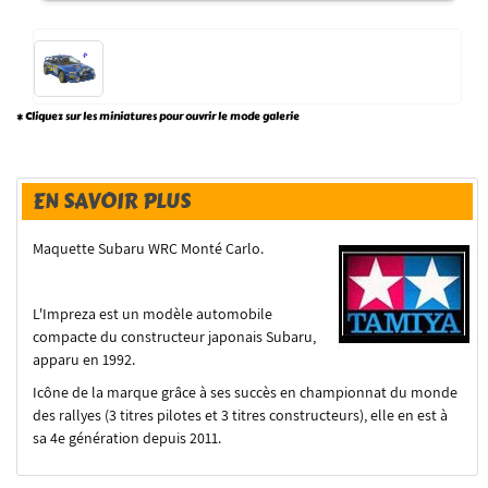
* Cliquez sur les miniatures pour ouvrir le mode galerie
EN SAVOIR PLUS
Maquette Subaru WRC Monté Carlo.
L'Impreza est un modèle automobile
compacte du constructeur japonais Subaru,
apparu en 1992.
Icône de la marque grâce à ses succès en championnat du monde
des rallyes (3 titres pilotes et 3 titres constructeurs), elle en est à
sa 4e génération depuis 2011.