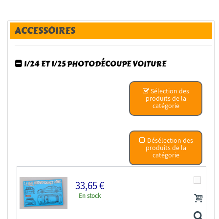
ACCESSOIRES
1/24 ET 1/25 PHOTODÉCOUPE VOITURE
Sélection des
produits de la
catégorie
Désélection des
produits de la
catégorie
33,65 €
En stock