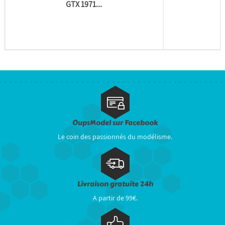
GTX 1971...
OupsModel sur Facebook
Le coin des passionnés du modélisme.
Livraison gratuite 24h
A partir de 99€.