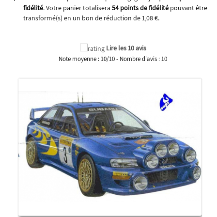
fidélité
. Votre panier totalisera
54
points de fidélité
pouvant être
transformé(s) en un bon de réduction de
1,08 €
.
Lire les 10 avis
Note moyenne :
10
/
10
- Nombre d'avis :
10