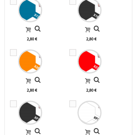
2,80 €
2,80 €
2,80 €
2,80 €