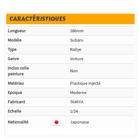
CARACTÉRISTIQUES
Longueur
186mm
Modéle
Subaru
Type
Rallye
Genre
Voiture
Inclus colle
Non
peinture
Matériau
Plastique injecté
Epoque
Moderne
Fabricant
TAMIYA
Echelle
1/24
Nationalité
Japonaise