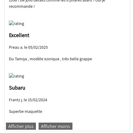
1998 ! De jolis détails comme les 6 phares avant ! Oui je
recommande !
Excellent
Preau a. le 05/02/2025
Du Tamiya , modèle iconique , très belle grappe
Subaru
Frantz j. le 15/02/2024
Superbe maquette
Afficher plus
Afficher moins