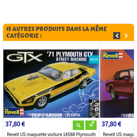
15 AUTRES PRODUITS DANS LA MÊME
CATÉGORIE :
NEW
37,80 €
37,80 €
Revell US maquette voiture 14588 Plymouth
Revell US maquet