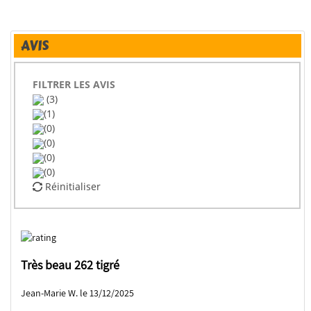
AVIS
FILTRER LES AVIS
(3)
(1)
(0)
(0)
(0)
(0)
Réinitialiser
Très beau 262 tigré
Jean-Marie W. le 13/12/2025