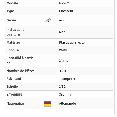
Modéle
Me262
Type
Chasseur
Genre
Avion
Inclus colle
Non
peinture
Matériau
Plastique injecté
Epoque
WWII
Conseillé à partir
14ans
de
Nombre de Pièces
360+
Fabricant
Trumpeter
Echelle
1/32
Envergure
396mm
Nationalité
Allemande