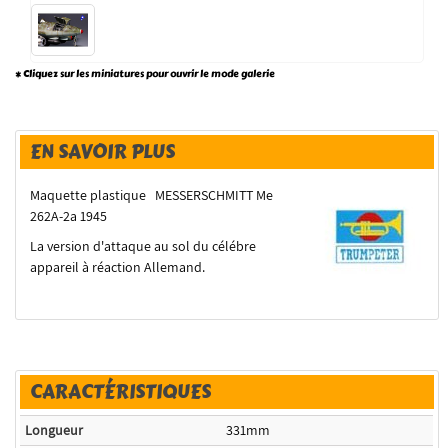
* Cliquez sur les miniatures pour ouvrir le mode galerie
EN SAVOIR PLUS
Maquette plastique MESSERSCHMITT Me
262A-2a 1945
La version d'attaque au sol du célébre
appareil à réaction Allemand.
CARACTÉRISTIQUES
Longueur
331mm