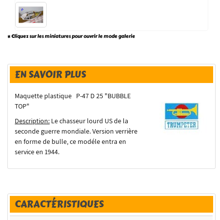
* Cliquez sur les miniatures pour ouvrir le mode galerie
EN SAVOIR PLUS
Maquette plastique P-47 D 25 "BUBBLE
TOP"
Description:
Le chasseur lourd US de la
seconde guerre mondiale. Version verrière
en forme de bulle, ce modéle entra en
service en 1944.
CARACTÉRISTIQUES