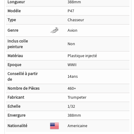
Longueur
388mm
Modéle
P47
Type
Chasseur
Genre
Avion
Inclus colle
Non
peinture
Matériau
Plastique injecté
Epoque
WWII
Conseillé à partir
14ans
de
Nombre de Pièces
460+
Fabricant
Trumpeter
Echelle
1/32
Envergure
388mm
Nationalité
Americaine