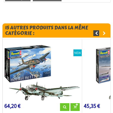
15 AUTRES PRODUITS DANS LA MÊME
CATÉGORIE :
NEW
64,20 €
45,35 €