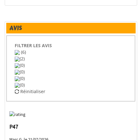
AVIS
FILTRER LES AVIS
(6)
(2)
(0)
(0)
(0)
(0)
Réinitialiser
P47
Marc G. le 21/07/2026