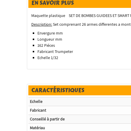
EN SAVOIR PLUS
Maquette plastique SET DE BOMBES GUIDEES ET SMART
Description:
Set comprenant 26 armes differentes a monter
Envergure mm
Longueur mm
162 Piéces
Fabricant Trumpeter
Echelle 1/32
CARACTÉRISTIQUES
Echelle
Fabricant
Conseillé à partir de
Matériau