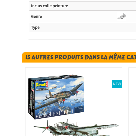
Inclus colle peinture
Genre
Type
15 AUTRES PRODUITS DANS LA MÊME CA
NEW