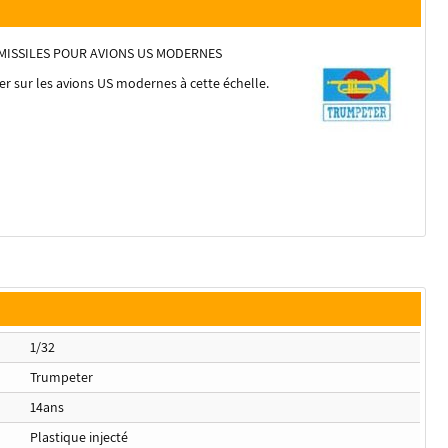
 MISSILES POUR AVIONS US MODERNES
 sur les avions US modernes à cette échelle.
1/32
Trumpeter
14ans
Plastique injecté