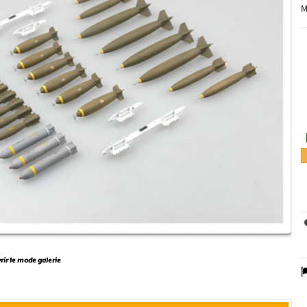
M
vrir le mode galerie