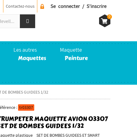
Se connecter / S'inscrire
Contactez-nous
0
Les autres
Maquette
Maquettes
Peinture
T DE BOMBES GUIDEES 1/32
éférence :
tr03307
TRUMPETER MAQUETTE AVION 03307
SET DE BOMBES GUIDEES 1/32
aquette plastique SET DE BOMBES GUIDEES ET SMART