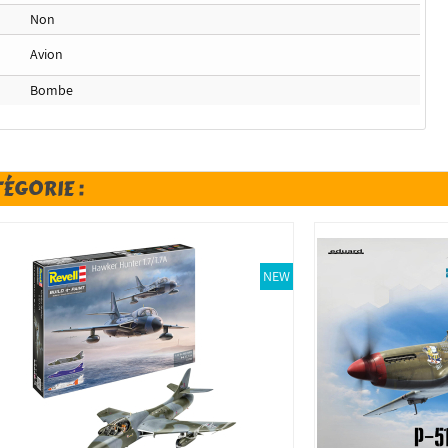
Non
Avion
Bombe
TÉGORIE :
NEW