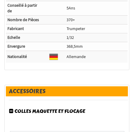
Conseillé à partir
5Ans
de
Nombre de Pièces
370+
Fabricant
Trumpeter
Echelle
1/32
Envergure
368,5mm
Nationalité
Allemande
ACCESSOIRES
COLLES MAQUETTE ET FLOCAGE