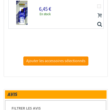
6,45 €
En stock
faller 492 colle maquette
AVIS
FILTRER LES AVIS