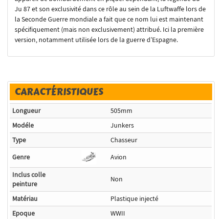
Ju 87 et son exclusivité dans ce rôle au sein de la Luftwaffe lors de
la Seconde Guerre mondiale a fait que ce nom lui est maintenant
spécifiquement (mais non exclusivement) attribué. Ici la première
version, notamment utilisée lors de la guerre d’Espagne.
CARACTÉRISTIQUES
Longueur
505mm
Modéle
Junkers
Type
Chasseur
Genre
Avion
Inclus colle
Non
peinture
Matériau
Plastique injecté
Epoque
WWII