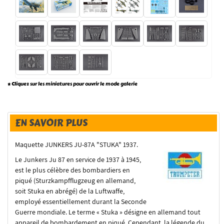
* Cliquez sur les miniatures pour ouvrir le mode galerie
EN SAVOIR PLUS
Maquette JUNKERS JU-87A "STUKA" 1937.
Le Junkers Ju 87 en service de 1937 à 1945,
est le plus célèbre des bombardiers en
piqué (Sturzkampfflugzeug en allemand,
soit Stuka en abrégé) de la Luftwaffe,
employé essentiellement durant la Seconde
Guerre mondiale. Le terme « Stuka » désigne en allemand tout
appareil de bombardement en piqué. Cependant, la légende du