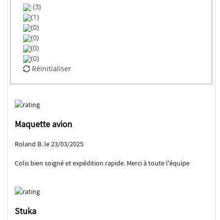
(3)
(1)
(0)
(0)
(0)
(0)
Réinitialiser
Maquette avion
Roland B. le 23/03/2025
Colis bien soigné et expédition rapide. Merci à toute l'équipe
Stuka