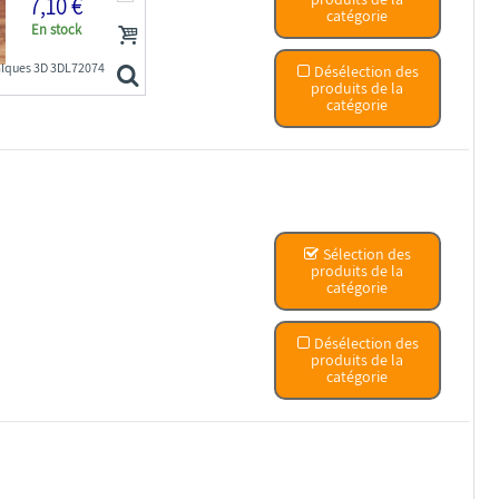
7,10 €
catégorie
En stock
alques 3D 3DL72074
Désélection des
produits de la
catégorie
Sélection des
produits de la
catégorie
Désélection des
produits de la
catégorie