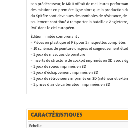
son prédécesseur, le Mk II offrait de meilleures performa
des missions en première ligne alors que la production d
du Spitfire sont devenues des symboles de résistance, de
seulement contribué à remporter la bataille d’Angleterre,
RAF dans le ciel européen.
Édition limitée comprenant :
– Pièces en plastique et PE pour 2 maquettes complètes
– 10 schémas de peinture uniques et soigneusement étud
– 2 jeux de masques de peinture
– Inserts de structure de cockpit imprimés en 3D avec sièg
– 2 jeux de roues imprimés en 3D
– 2 jeux d'échappement imprimés en 3D
– 2 jeux de rétroviseurs imprimés en 3D (intérieur et extér
– 2 prises d'air de carburateur imprimées en 3D
CARACTÉRISTIQUES
Echelle