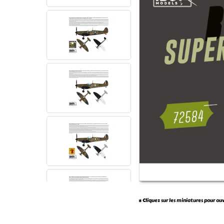
* Cliquez sur les miniatures pour ou