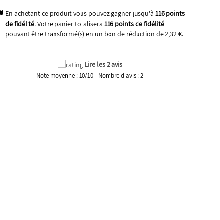
En achetant ce produit vous pouvez gagner jusqu'à
116
points
de fidélité
. Votre panier totalisera
116
points de fidélité
pouvant être transformé(s) en un bon de réduction de
2,32 €
.
Lire les 2 avis
Note moyenne :
10
/
10
- Nombre d'avis :
2