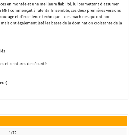
nces en montée et une meilleure fiabilité, lui permettant d'assumer
u Mk I commençait à ralentir. Ensemble, ces deux premières versions
 courage et d’excellence technique – des machines qui ont non
 mais ont également jeté les bases de la domination croissante de la
iés
es et ceintures de sécurité
ieur)
1/72