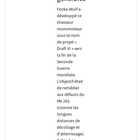
Focke-Wulf a
développé ce
chasseur
monomoteur
sous le nom
de projet «
Draft VI » vers
la fin de la
Seconde
Guerre
mondiale.
L'objectif était
de remédier
aux défauts du
Me 262
(comme les
longues
distances de
décollage et
d'atterrissage).