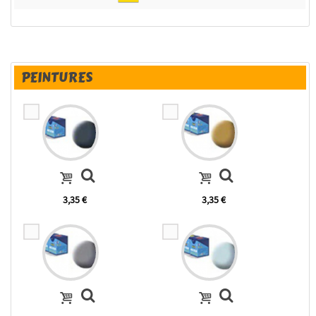
PEINTURES
3,35 €
3,35 €