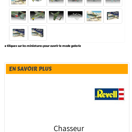
* Cliquez sur les miniatures pour ouvrir le mode galerie
EN SAVOIR PLUS
Chasseur