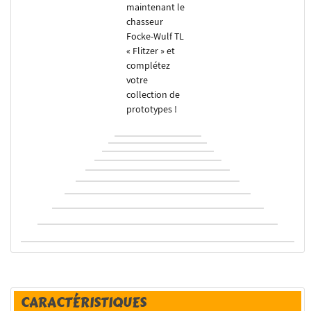
maintenant le
chasseur
Focke-Wulf TL
« Flitzer » et
complétez
votre
collection de
prototypes !
CARACTÉRISTIQUES