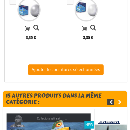
3,35 €
3,35 €
15 AUTRES PRODUITS DANS LA MÊME
CATÉGORIE :
NEW