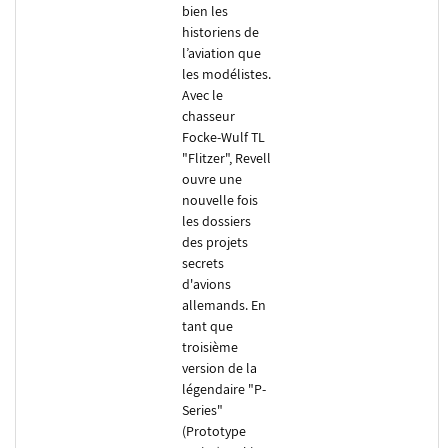
bien les
historiens de
l’aviation que
les modélistes.
Avec le
chasseur
Focke-Wulf TL
"Flitzer", Revell
ouvre une
nouvelle fois
les dossiers
des projets
secrets
d'avions
allemands. En
tant que
troisième
version de la
légendaire "P-
Series"
(Prototype