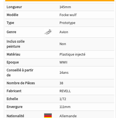
Longueur
145mm
Modéle
Focke wulf
Type
Prototype
Genre
Avion
Inclus colle
Non
peinture
Matériau
Plastique injecté
Epoque
WWII
Conseillé à partir
14ans
de
Nombre de Pièces
38
Fabricant
REVELL
Echelle
1/72
Envergure
111mm
Nationalité
Allemande