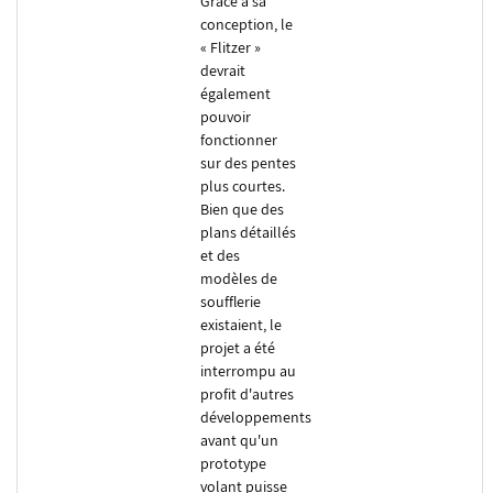
Grâce à sa
conception, le
« Flitzer »
devrait
également
pouvoir
fonctionner
sur des pentes
plus courtes.
Bien que des
plans détaillés
et des
modèles de
soufflerie
existaient, le
projet a été
interrompu au
profit d'autres
développements
avant qu'un
prototype
volant puisse