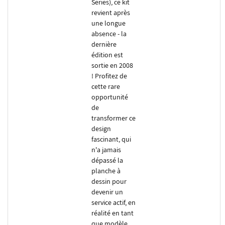
Series), ce kit
revient après
une longue
absence - la
dernière
édition est
sortie en 2008
! Profitez de
cette rare
opportunité
de
transformer ce
design
fascinant, qui
n'a jamais
dépassé la
planche à
dessin pour
devenir un
service actif, en
réalité en tant
que modèle.