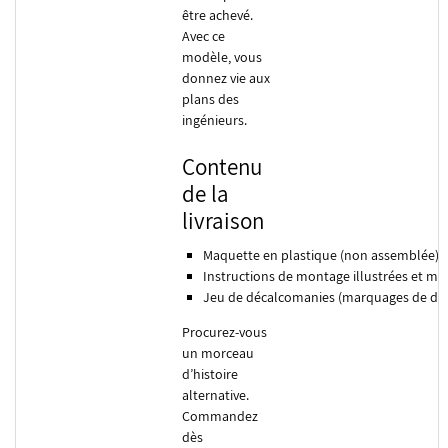
être achevé.
Avec ce
modèle, vous
donnez vie aux
plans des
ingénieurs.
Contenu
de la
livraison
Maquette en plastique (non assemblée)
Instructions de montage illustrées et mul
Jeu de décalcomanies (marquages de dépl
Procurez-vous
un morceau
d’histoire
alternative.
Commandez
dès