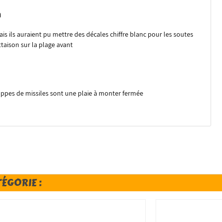
n
is ils auraient pu mettre des décales chiffre blanc pour les soutes
ottaison sur la plage avant
rappes de missiles sont une plaie à monter fermée
TÉGORIE :