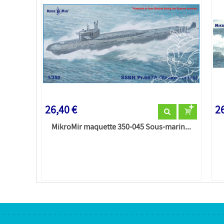
26,40 €
26
MikroMir maquette 350-045 Sous-marin...