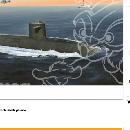
vrir le mode galerie