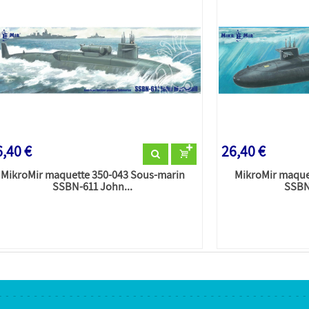
,40 €
26,40 €
MikroMir maquette 350-043 Sous-marin
MikroMir maque
SSBN-611 John...
SSBN