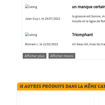
un manque certai
la gravure est bonne, ma
Jean Guy c. le 29/07/2022
missile et la ligne de fl
Triomphant
Romain L. le 21/02/2022
Un beau kit, mais les t
Afficher plus
Afficher moins
15 AUTRES PRODUITS DANS LA MÊME CA