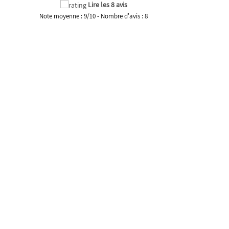
Lire les 8 avis
Note moyenne :
9
/
10
- Nombre d'avis :
8