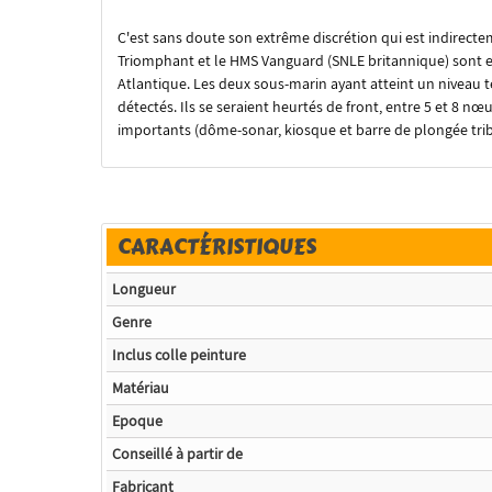
C'est sans doute son extrême discrétion qui est indirecteme
Triomphant et le HMS Vanguard (SNLE britannique) sont ent
Atlantique. Les deux sous-marin ayant atteint un niveau t
détectés. Ils se seraient heurtés de front, entre 5 et 8 nœ
importants (dôme-sonar, kiosque et barre de plongée trib
CARACTÉRISTIQUES
Longueur
Genre
Inclus colle peinture
Matériau
Epoque
Conseillé à partir de
Fabricant