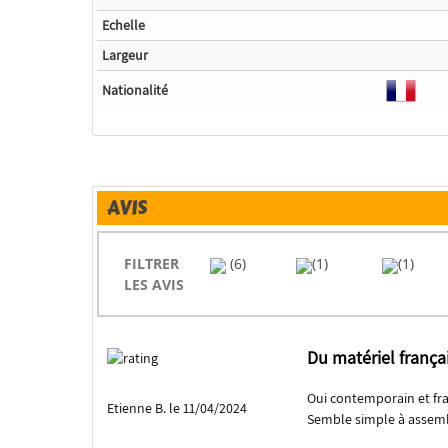
Echelle
Largeur
Nationalité
AVIS
FILTRER
(6)
(1)
(1)
LES AVIS
Du matériel frança
Oui contemporain et fra
Etienne B. le 11/04/2024
Semble simple à assembl