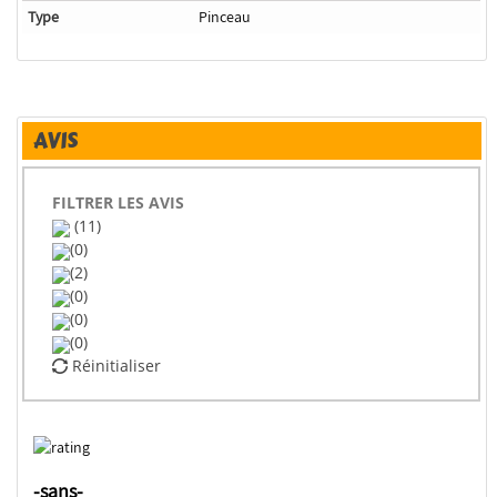
Type
Pinceau
AVIS
FILTRER LES AVIS
(11)
(0)
(2)
(0)
(0)
(0)
Réinitialiser
-sans-