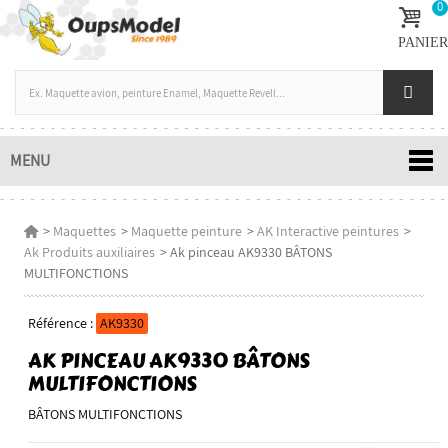
0
PANIER
MENU
>
Maquettes
>
Maquette peinture
>
AK Interactive peintures
>
Ak Produits auxiliaires
>
Ak pinceau AK9330 BÂTONS
MULTIFONCTIONS
Référence :
AK9330
AK PINCEAU AK9330 BÂTONS
MULTIFONCTIONS
BÂTONS MULTIFONCTIONS