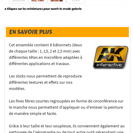
* Cliquez sur les miniatures pour ouvrir le mode galerie
EN SAVOIR PLUS
Cet ensemble contient 8 bâtonnets (deux
de chaque taille : 1, 1,5, 2 et 2,5 mm) avec
différentes têtes en microfibre adaptées à
différentes applications et travaux.
Les sticks nous permettent de reproduire
différentes textures et effets sur nos
modèles.
Les fines fibres courtes regroupées en forme de circonférence sur
le manche nous permettent d'appliquer ou d'enlever la peinture
de manière simple et facile.
Grâce à leur taille et leur souplesse, ils conviennent également au
nettoyage de l'aérographe ou de tout autre outil nécessitant une