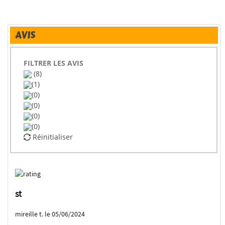
AVIS
FILTRER LES AVIS
(8)
(1)
(0)
(0)
(0)
(0)
Réinitialiser
st
mireille t. le 05/06/2024