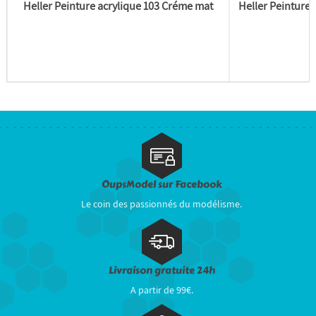
Heller Peinture acrylique 103 Créme mat
Heller Peinture 
OupsModel sur Facebook
Le coin des passionnés du modélisme.
Livraison gratuite 24h
A partir de 99€.