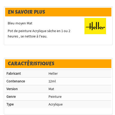
EN SAVOIR PLUS
Bleu moyen Mat
Pot de peinture Acrylique sèche en 1 ou 2
heures , se nettoie à l'eau.
CARACTÉRISTIQUES
Fabricant
Heller
Contenance
12ml
Version
Mat
Genre
Peinture
Type
Acrylique