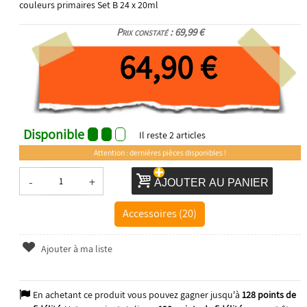
couleurs primaires Set B 24 x 20ml
Prix constaté : 69,99 €
64,90 €
Disponible
Il reste
2
articles
Attention : dernières pièces disponibles !
-
+
AJOUTER AU PANIER
Accessoires (20)
Ajouter à ma liste
En achetant ce produit vous pouvez gagner jusqu'à
128
points de