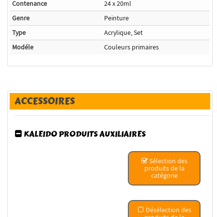
Contenance
24 x 20ml
Genre
Peinture
Type
Acrylique, Set
Modéle
Couleurs primaires
ACCESSOIRES
KALEIDO PRODUITS AUXILIAIRES
Sélection des
produits de la
catégorie
Désélection des