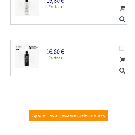
15,80 €
En stock
Kaleido Colorworks KP203 Apprêt acrylique noir mat...
16,80 €
En stock
Kaleido Colorworks KP201 Apprêt acrylique blanc mat...
Kaleido Colorworks KP204 Apprêt acrylique noir...