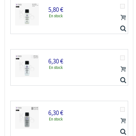
5,80 €
En stock
Kaleido Colorworks KV103 Vernis acrylique mat 60ml
6,30 €
En stock
Kaleido Colorworks KV101 Vernis acrylique brillant 60ml
6,30 €
En stock
Kaleido Colorworks KP101 Apprêt acrylique blanc mat...