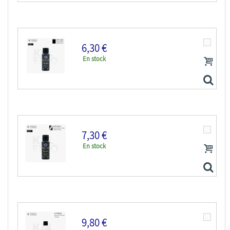
6,30 €
En stock
Kaleido Colorworks KP102 Apprêt acrylique gris mat 60ml
7,30 €
En stock
Kaleido Colorworks KP103 Apprêt acrylique noir mat 60ml
9,80 €