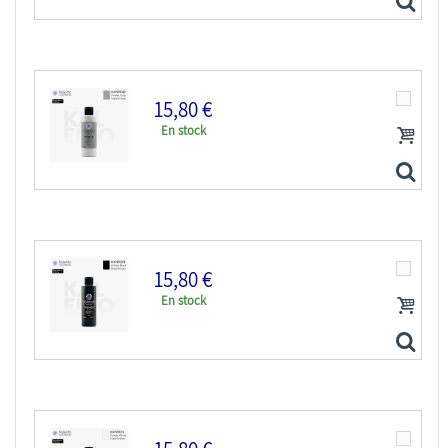
15,80 €
En stock
Kaleido Colorworks KV203 Vernis acrylique mat 210ml
15,80 €
En stock
Kaleido Colorworks KP202 Apprêt acrylique gris mat...