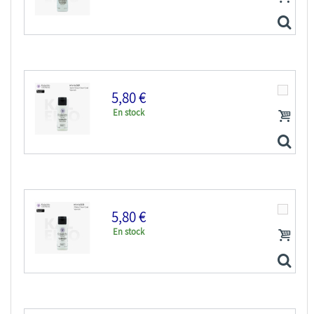
Kaleido Colorworks KT101 Diluant acrylique...
5,80 €
En stock
Kaleido Colorworks KT102 Diluant acrylique avec...
5,80 €
En stock
Kaleido Colorworks KV102 Vernis acrylique satiné 60ml