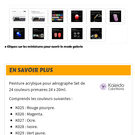
* Cliquez sur les miniatures pour ouvrir le mode galerie
EN SAVOIR PLUS
Peinture acrylique pour aérographe Set de
24 couleurs primaires 24 x 20ml.
Comprends les couleurs suivantes :
K025 : Rouge pourpre.
K026 : Magenta.
K027 : Ocre.
K028 : Ivoire.
K029 : Vert jaune.