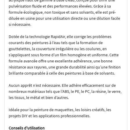
acrylique haut de gamme à base d’eau, conçue pour offrir une
pulvérisation fluide et des performances élevées. Grâce à sa
formule écologique, non toxique et sans solvants, elle est pré-
diluée en usine pour une utilisation directe ou une dilution facile
si nécessaire.
Dotée de la technologie RapidAir, elle corrige les problèmes
courants des peintures à l’eau tels que la formation de
gouttelettes, la couverture irrégulière ou les coulures, en
s’appliquant sous forme d’un film homogène et uniforme. Cette
formule avancée offre une excellente adhérence, une bonne
résistance aux rayures, une grande durabilité ainsi qu’une finition
brillante comparable à celle des peintures à base de solvants.
Aucun apprêt n’est nécessaire. Elle adhère efficacement sur de
nombreux matériaux tels que l’ABS, le PE, le PC, la résine, le verre,
les tissus, le métal et bien d’autres.
Idéale pour la peinture de maquettes, les loisirs créatifs, les
projets DIY et les applications professionnelles.
Conseils d'utilisation