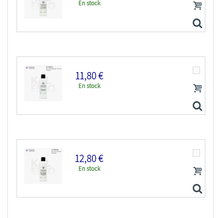
En stock
Kaleido Colorworks KP104 Apprêt acrylique noir...
11,80 €
En stock
Kaleido Colorworks KT203 Nettoyant acrylique...
12,80 €
En stock
Kaleido Colorworks KT201 Diluant acrylique...