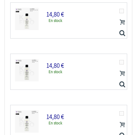
14,80 €
En stock
Kaleido Colorworks KT202 Diluant acrylique avec...
14,80 €
En stock
Kaleido Colorworks KV202 Vernis acrylique satiné 210ml
14,80 €
En stock
Kaleido Colorworks KV201 Vernis acrylique brillant...