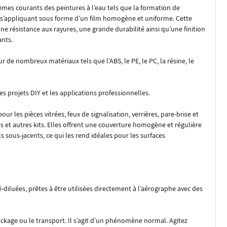
èmes courants des peintures à l’eau tels que la formation de
en s’appliquant sous forme d’un film homogène et uniforme. Cette
 résistance aux rayures, une grande durabilité ainsi qu’une finition
ants.
r de nombreux matériaux tels que l’ABS, le PE, le PC, la résine, le
les projets DIY et les applications professionnelles.
 les pièces vitrées, feux de signalisation, verrières, pare-brise et
et autres kits. Elles offrent une couverture homogène et régulière
 sous-jacents, ce qui les rend idéales pour les surfaces
-diluées, prêtes à être utilisées directement à l’aérographe avec des
ckage ou le transport. Il s’agit d’un phénomène normal. Agitez