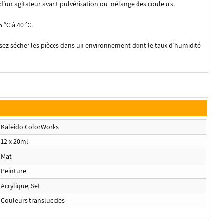
 d’un agitateur avant pulvérisation ou mélange des couleurs.
 °C à 40 °C.
issez sécher les pièces dans un environnement dont le taux d’humidité
Kaleido ColorWorks
12 x 20ml
Mat
Peinture
Acrylique, Set
Couleurs translucides