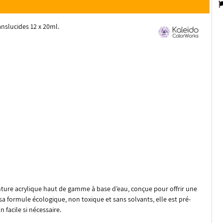
nslucides 12 x 20ml.
ture acrylique haut de gamme à base d’eau, conçue pour offrir une
sa formule écologique, non toxique et sans solvants, elle est pré-
 facile si nécessaire.