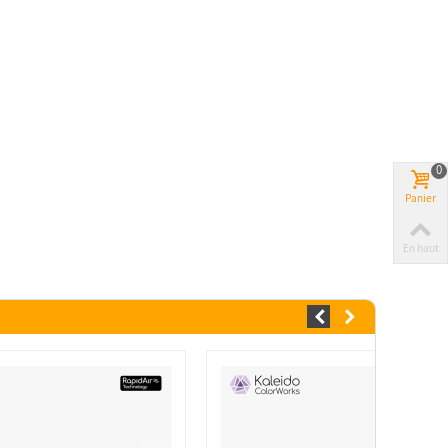
0
Panier
En haut