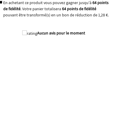
En achetant ce produit vous pouvez gagner jusqu'à
64
points
de fidélité
. Votre panier totalisera
64
points de fidélité
pouvant être transformé(s) en un bon de réduction de
1,28 €
.
Aucun avis pour le moment