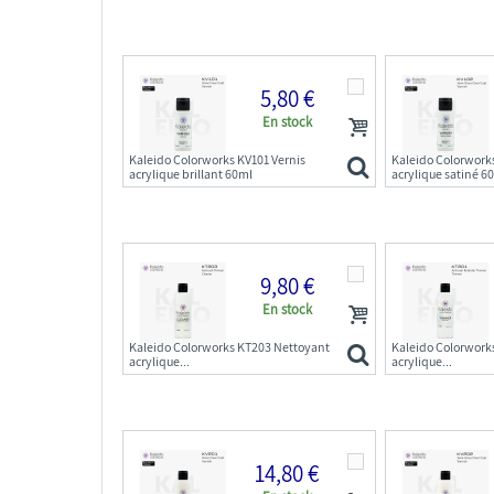
5,80 €
En stock
Kaleido Colorworks KV101 Vernis
Kaleido Colorwork
acrylique brillant 60ml
acrylique satiné 6
9,80 €
En stock
Kaleido Colorworks KT203 Nettoyant
Kaleido Colorwork
acrylique...
acrylique...
14,80 €