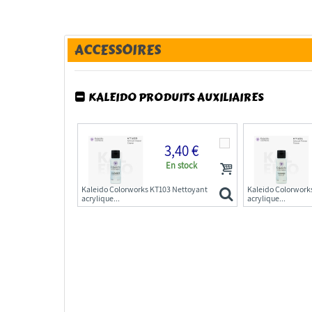
ACCESSOIRES
KALEIDO PRODUITS AUXILIAIRES
3,40 €
En stock
Kaleido Colorworks KT103 Nettoyant
Kaleido Colorwork
acrylique...
acrylique...